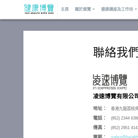
主頁
關於展覽
健康講座及工作坊
聯絡我
凌速博覽有限公
地址：
香港九龍荔枝角
電話：
(852) 2344 638
傳真：
(852) 2951 414
電郵：
sales@healt